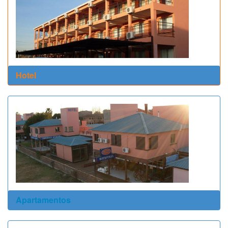
Hotel
Apartamentos