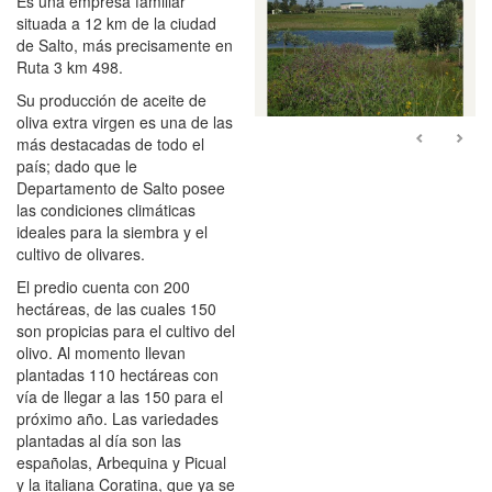
Es una empresa familiar
situada a 12 km de la ciudad
de Salto, más precisamente en
Ruta 3 km 498.
Su producción de aceite de
oliva extra virgen es una de las
más destacadas de todo el
país; dado que le
Departamento de Salto posee
las condiciones climáticas
ideales para la siembra y el
cultivo de olivares.
1
El predio cuenta con 200
hectáreas, de las cuales 150
son propicias para el cultivo del
olivo. Al momento llevan
plantadas 110 hectáreas con
vía de llegar a las 150 para el
próximo año. Las variedades
plantadas al día son las
españolas, Arbequina y Picual
y la italiana Coratina, que ya se